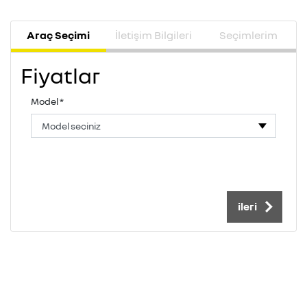
Araç Seçimi
İletişim Bilgileri
Seçimlerim
Fiyatlar
Model
*
i̇leri